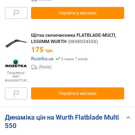
Перейти в магазин
Щітка склоочисника FLATBLADE-MULTI,
L550MM WURTH
(0848034550)
175
грн.
Rozetka.ua
З нами 7 років
(Київ)
Продавець:
WRT-
MANUFACTUR…
Перейти в магазин
Динаміка цін на Wurth Flatblade Multi
550