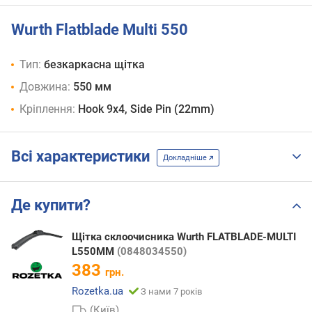
Wurth Flatblade Multi 550
Тип:
безкаркасна щітка
Довжина:
550 мм
Кріплення:
Hook 9x4, Side Pin (22mm)
Всі характеристики
Докладніше
Де купити?
Щітка склоочисника Wurth FLATBLADE-MULTI
L550MM
(0848034550)
383
грн.
Rozetka.ua
З нами 7 років
(Київ)