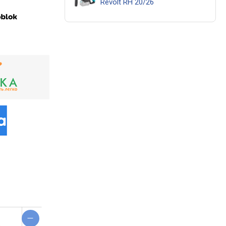
Revolt RH 20/26