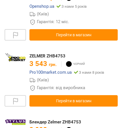
Openshop.ua
З нами 5 років
(Київ)
Гарантія: 12 міс.
Перейти в магазин
ZELMER ZHB4753
3 543
грн.
Pro100market.com.ua
З нами 8 років
(Київ)
Гарантія: від виробника
Перейти в магазин
Блендер Zelmer ZHB4753