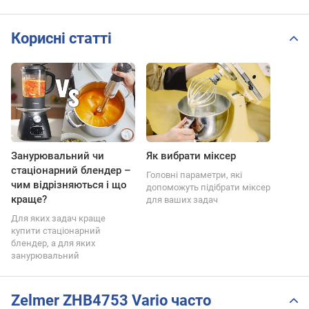
Корисні статті
Занурювальний чи
Як вибрати міксер
стаціонарний блендер –
Головні параметри, які
чим відрізняються і що
допоможуть підібрати міксер
краще?
для ваших задач
Для яких задач краще
купити стаціонарний
блендер, а для яких
занурювальний
Zelmer ZHB4753 Vario часто