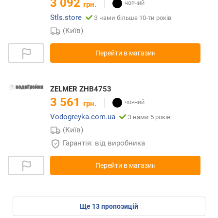
3 092
грн.
Stls.store
З нами більше 10-ти років
(Київ)
Перейти в магазин
ZELMER ZHB4753
3 561
грн.
Vodogreyka.com.ua
З нами 5 років
(Київ)
Гарантія: від виробника
Перейти в магазин
ще
13
пропозицій