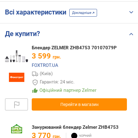
Всі характеристики
Докладніше
Де купити?
Блендер ZELMER ZHB4753 70107079P
3 599
грн.
FOXTROT.UA
(Київ)
Гарантія: 24 міс.
Офіційний партнер Zelmer
Перейти в магазин
Занурюваний блендер Zelmer ZHB4753
3 770
грн.