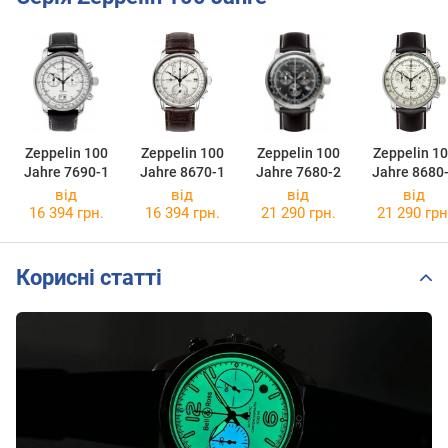
Zeppelin 100
Zeppelin 100
Zeppelin 100
Zeppelin 1
Jahre 7690-1
Jahre 8670-1
Jahre 7680-2
Jahre 8680
від
від
від
від
16 394 грн.
16 394 грн.
21 290 грн.
21 290 грн
Корисні статті