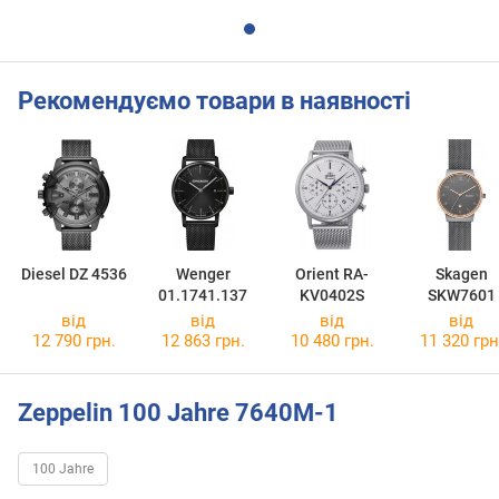
Рекомендуємо товари в наявності
Diesel DZ 4536
Wenger
Orient RA-
Skagen
01.1741.137
KV0402S
SKW7601
від
від
від
від
12 790 грн.
12 863 грн.
10 480 грн.
11 320 грн
Zeppelin 100 Jahre 7640M-1
100 Jahre