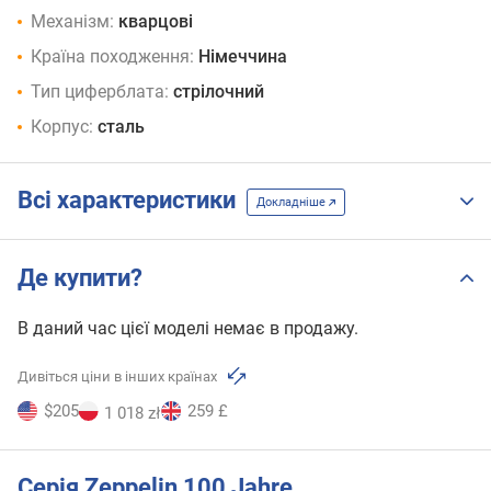
Механізм:
кварцові
Країна походження:
Німеччина
Тип циферблата:
стрілочний
Корпус:
сталь
Всі характеристики
Докладніше
Де купити?
В даний час цієї моделі немає в продажу.
Дивіться ціни в інших країнах
$205
259 £
1 018 zł
Серія Zeppelin 100 Jahre