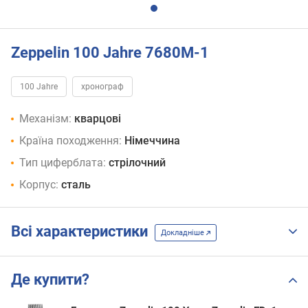
Zeppelin 100 Jahre 7680M-1
100 Jahre
хронограф
Механізм:
кварцові
Країна походження:
Німеччина
Тип циферблата:
стрілочний
Корпус:
сталь
Всі характеристики
Докладніше
Де купити?