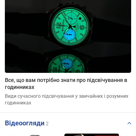
Все, що вам потрібно знати про підсвічування в
годинниках
Види сучасного підсвічування у звичайних і розумних
годинниках
Відеоогляди
2