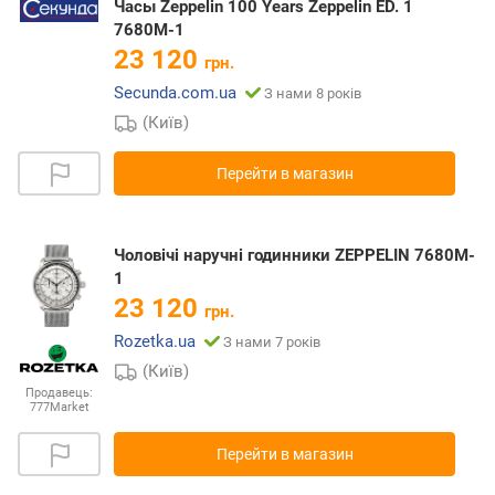
Часы Zeppelin 100 Years Zeppelin ED. 1
7680M-1
23 120
грн.
Secunda.com.ua
З нами 8 років
(Київ)
Перейти в магазин
Чоловічі наручні годинники ZEPPELIN 7680M-
1
23 120
грн.
Rozetka.ua
З нами 7 років
(Київ)
Продавець:
777Market
Перейти в магазин