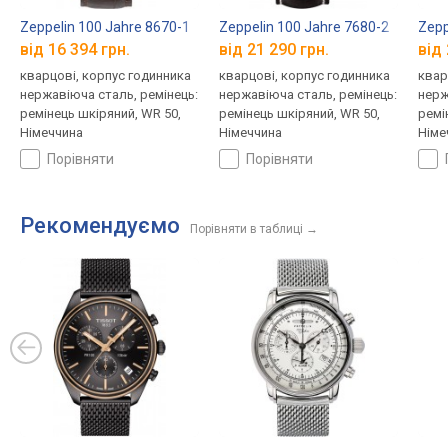
Zeppelin 100 Jahre 8670-1
Zeppelin 100 Jahre 7680-2
Zepp
від 16 394 грн.
від 21 290 грн.
від 
кварцові, корпус годинника
кварцові, корпус годинника
квар
нержавіюча сталь, ремінець:
нержавіюча сталь, ремінець:
нерж
ремінець шкіряний, WR 50,
ремінець шкіряний, WR 50,
ремі
Німеччина
Німеччина
Німе
порівняти
порівняти
Рекомендуємо
Порівняти в таблиці
→