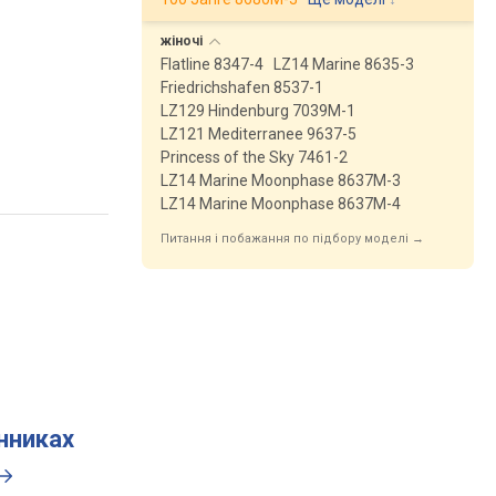
жіночі
Flatline 8347-4
LZ14 Marine 8635-3
Friedrichshafen 8537-1
LZ129 Hindenburg 7039M-1
LZ121 Mediterranee 9637-5
Princess of the Sky 7461-2
LZ14 Marine Moonphase 8637M-3
LZ14 Marine Moonphase 8637M-4
Питання і побажання по підбору моделі →
инниках