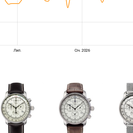
Лип.
Січ. 2026