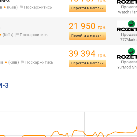
0M-3
Продаве
ів
(Київ)
Поскаржитись
Перейти в магазин
Watch Pla
21 950
грн.
3
Продаве
(Київ)
Поскаржитись
Перейти в магазин
777Mark
39 394
грн.
Продаве
ів
(Київ)
Поскаржитись
Перейти в магазин
YurMod S
M-3