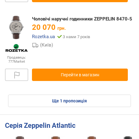
Чоловічі наручні годинники ZEPPELIN 8470-5
20 070
грн.
Rozetka.ua
З нами 7 років
(Київ)
Продавець:
777Market
Перейти в магазин
ще
1
пропозиція
Серія Zeppelin Atlantic