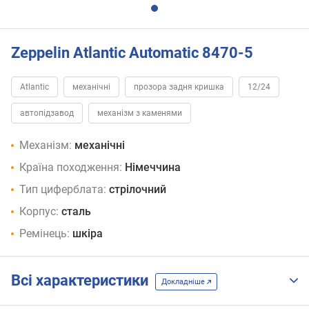
Zeppelin Atlantic Automatic 8470-5
Atlantic
механічні
прозора задня кришка
12/24
автопідзавод
механізм з каменями
Механізм:
механічні
Країна походження:
Німеччина
Тип циферблата:
стрілочний
Корпус:
сталь
Ремінець:
шкіра
Всі характеристики
Докладніше