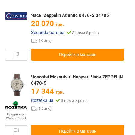
Часы Zeppelin Atlantic 8470-5 84705
20 070
грн.
Secunda.com.ua
З нами 8 років
(Київ)
Перейти в магазин
Чоловічі Механічні Наручні Часи ZEPPELIN
8470-5
17 344
грн.
Rozetka.ua
З нами 7 років
(Київ)
Продавець:
Watch Planet
Перейти в магазин