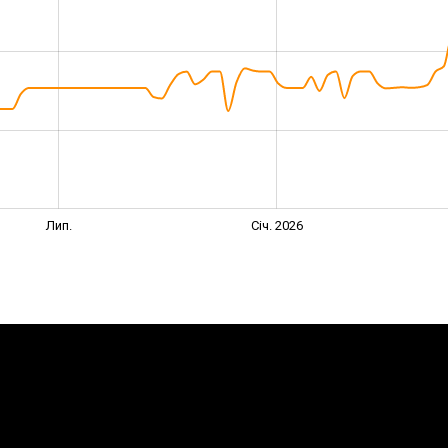
Лип.
Січ. 2026