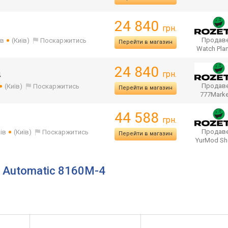
24 840
грн.
Продаве
ів
(Київ)
Поскаржитись
Перейти в магазин
Watch Pla
24 840
грн.
4
Продаве
(Київ)
Поскаржитись
Перейти в магазин
777Mark
44 588
грн.
Продаве
ів
(Київ)
Поскаржитись
Перейти в магазин
YurMod S
e Automatic 8160M-4