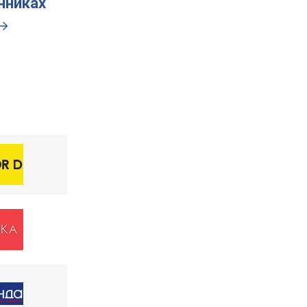
инниках