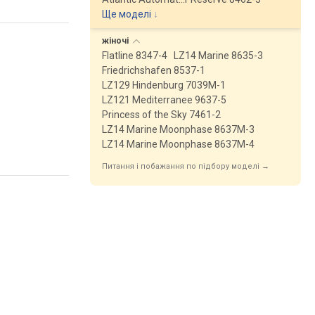
Ще моделі
↓
жіночі
Flatline 8347-4
LZ14 Marine 8635-3
Friedrichshafen 8537-1
LZ129 Hindenburg 7039M-1
LZ121 Mediterranee 9637-5
Princess of the Sky 7461-2
LZ14 Marine Moonphase 8637M-3
LZ14 Marine Moonphase 8637M-4
Питання і побажання по підбору моделі →