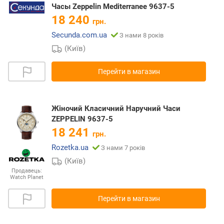
Часы Zeppelin Mediterranee 9637-5
18 240
грн.
Secunda.com.ua
З нами 8 років
(Київ)
Перейти в магазин
Жіночий Класичний Наручний Часи
ZEPPELIN 9637-5
18 241
грн.
Rozetka.ua
З нами 7 років
(Київ)
Продавець:
Watch Planet
Перейти в магазин