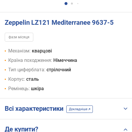
Zeppelin LZ121 Mediterranee 9637-5
фази місяця
Механізм:
кварцові
Країна походження:
Німеччина
Тип циферблата:
стрілочний
Корпус:
сталь
Ремінець:
шкіра
Всі характеристики
Докладніше
Де купити?