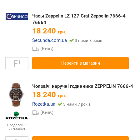
Часы Zeppelin LZ 127 Graf Zeppelin 7666-4
76664
18 240
грн.
Secunda.com.ua
З нами 8 років
(Київ)
Перейти в магазин
Чоловічі наручні годинники ZEPPELIN 7666-4
18 240
грн.
Rozetka.ua
З нами 7 років
(Київ)
Продавець:
777Market