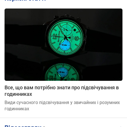
Все, що вам потрібно знати про підсвічування в
годинниках
Види сучасного підсвічування у звичайних і розумних
годинниках