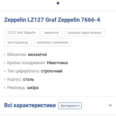
Zeppelin LZ127 Graf Zeppelin 7666-4
LZ127 Graf Zeppelin
механічні
прозора задня кришка
автопідзавод
механізм з каменями
Механізм:
механічні
Країна походження:
Німеччина
Тип циферблата:
стрілочний
Корпус:
сталь
Ремінець:
шкіра
Всі характеристики
Докладніше