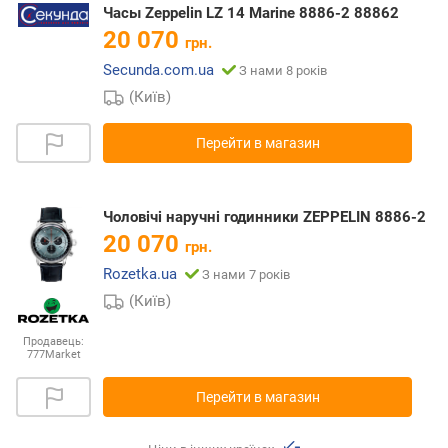
Часы Zeppelin LZ 14 Marine 8886-2 88862
20 070
грн.
Secunda.com.ua
З нами 8 років
(Київ)
Перейти в магазин
Чоловічі наручні годинники ZEPPELIN 8886-2
20 070
грн.
Rozetka.ua
З нами 7 років
(Київ)
Продавець:
777Market
Перейти в магазин