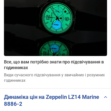
Все, що вам потрібно знати про підсвічування в
годинниках
Види сучасного підсвічування у звичайних і розумних
годинниках
Динаміка цін на Zeppelin LZ14 Marine
8886-2