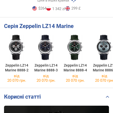
Ціни в інших країнах
$264
299 £
1 342 zł
Серія Zeppelin LZ14 Marine
Zeppelin LZ14
Zeppelin LZ14
Zeppelin LZ14
Zeppelin LZ
Marine 8888-2
Marine 8888-3
Marine 8888-4
Marine 8886
від
від
від
від
20 070 грн.
20 070 грн.
20 070 грн.
20 070 грн
Корисні статті