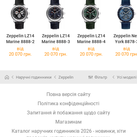
Zeppelin LZ14
Zeppelin LZ14
Zeppelin LZ14
Zeppelin N
Marine 8888-2
Marine 8888-3
Marine 8888-4
York 8878-
від
від
від
від
20 070 грн.
20 070 грн.
20 070 грн.
20 070 грн
Наручні годинники
Zeppelin
Фільтр
Усі моделі
Повна версія сайту
Політика конфіденційності
Запитання й побажання щодо сайту
Магазинам
Каталог наручних годинників 2026 - новинки, хіти