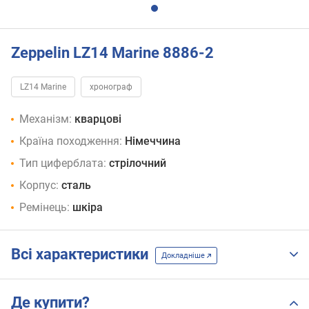
Zeppelin LZ14 Marine 8886-2
LZ14 Marine
хронограф
Механізм:
кварцові
Країна походження:
Німеччина
Тип циферблата:
стрілочний
Корпус:
сталь
Ремінець:
шкіра
Всі характеристики
Докладніше
Де купити?