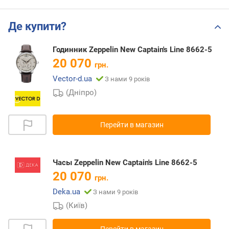
Де купити?
Годинник Zeppelin New Captain's Line 8662-5
20 070
грн.
Vector-d.ua
З нами 9 років
(Дніпро)
Перейти в магазин
Часы Zeppelin New Captain's Line 8662-5
20 070
грн.
Deka.ua
З нами 9 років
(Київ)