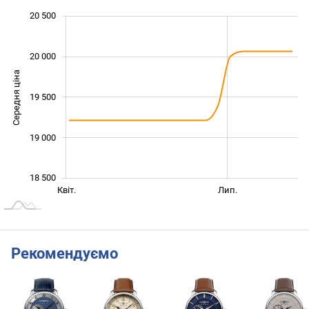
 200
 400
 600
 800
 000
 000
 500
20 500
20 000
Середня ціна
18 600
19 500
19 000
18 500
Січ. 2026
Жовт.
Квіт.
Лип.
L
Рекомендуємо