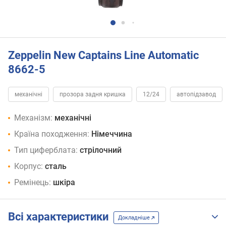
Zeppelin New Captains Line Automatic
8662-5
механічні
прозора задня кришка
12/24
автопідзавод
Механізм:
механічні
Країна походження:
Німеччина
Тип циферблата:
стрілочний
Корпус:
сталь
Ремінець:
шкіра
Всі характеристики
Докладніше