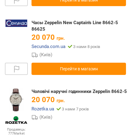
Перейти в магазин
Часы Zeppelin New Captain's Line 8662-5
86625
20 070
грн.
Secunda.com.ua
З нами 8 років
(Київ)
Перейти в магазин
Чоловічі наручні годинники Zeppelin 8662-5
20 070
грн.
Rozetka.ua
З нами 7 років
(Київ)
Продавець:
777Market