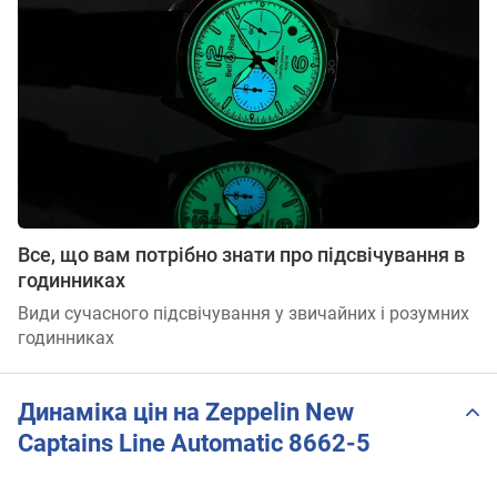
Все, що вам потрібно знати про підсвічування в
годинниках
Види сучасного підсвічування у звичайних і розумних
годинниках
Динаміка цін на Zeppelin New
Captains Line Automatic 8662-5