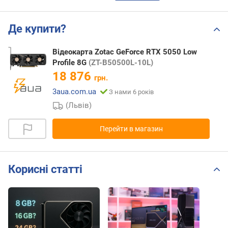
Де купити?
Відеокарта Zotac GeForce RTX 5050 Low
Profile 8G
(ZT-B50500L-10L)
18 876
грн.
3aua.com.ua
З нами 6 років
(Львів)
Перейти в магазин
Корисні статті