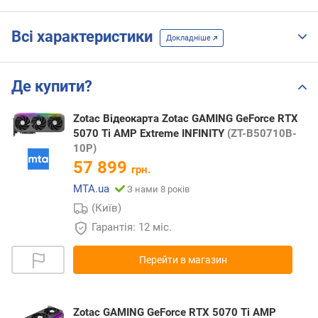
Всі характеристики
Докладніше
Де купити?
Zotac Відеокарта Zotac GAMING GeForce RTX
5070 Ti AMP Extreme INFINITY
(ZT-B50710B-
10P)
57 899
грн.
MTA.ua
З нами 8 років
(Київ)
Гарантія: 12 міс.
Перейти в магазин
Zotac GAMING GeForce RTX 5070 Ti AMP