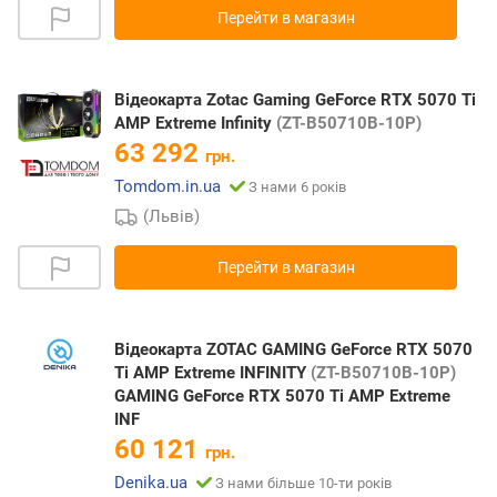
Перейти в магазин
Відеокарта Zotac Gaming GeForce RTX 5070 Ti
AMP Extreme Infinity
(ZT-B50710B-10P)
63 292
грн.
Tomdom.in.ua
З нами 6 років
(Львів)
Перейти в магазин
Відеокарта ZOTAC GAMING GeForce RTX 5070
Ti AMP Extreme INFINITY
(ZT-B50710B-10P)
GAMING GeForce RTX 5070 Ti AMP Extreme
INF
60 121
грн.
Denika.ua
З нами більше 10-ти років