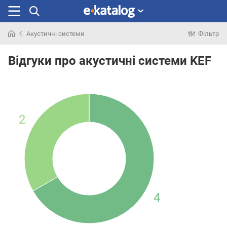
Акустичні системи
Фільтр
Шукали
раніше
Відгуки про акустичні системи KEF
2
4