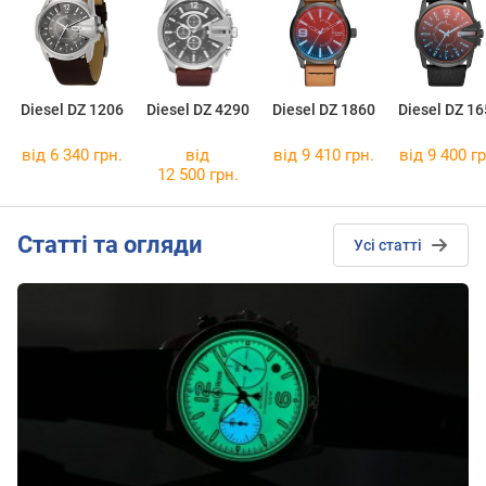
Diesel DZ 1206
Diesel DZ 4290
Diesel DZ 1860
Diesel DZ 16
від 6 340 грн.
від
від 9 410 грн.
від 9 400 гр
12 500 грн.
Cтатті та огляди
Усі статті