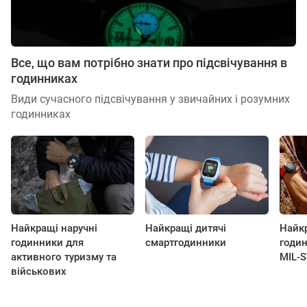
Все, що вам потрібно знати про підсвічування в
годинниках
Види сучасного підсвічування у звичайних і розумних
годинниках
Найкращі наручні
Найкращі дитячі
Найкр
годинники для
смартгодинники
годин
активного туризму та
MIL-
військових