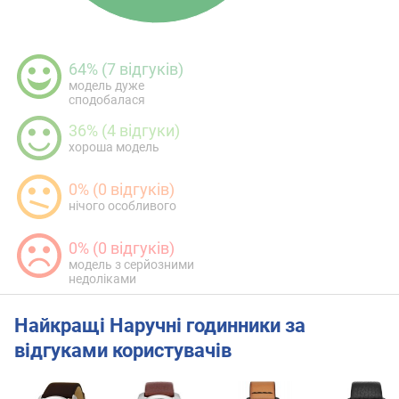
64% (7 відгуків)
модель дуже
сподобалася
36% (4 відгуки)
хороша модель
0% (0 відгуків)
нічого особливого
0% (0 відгуків)
модель з серйозними
недоліками
Найкращі Наручні годинники за
відгуками користувачів