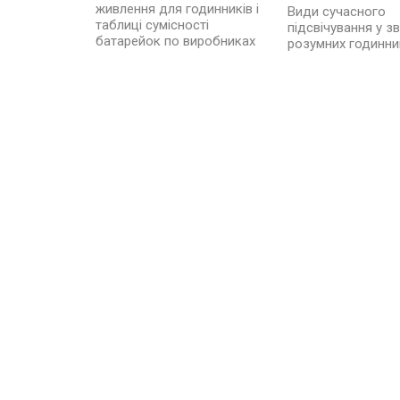
живлення для годинників і
Види сучасного
таблиці сумісності
підсвічування у зв
батарейок по виробниках
розумних годинни