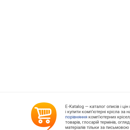
E-Katalog
— каталог описів і цін
і купити комп'ютерні крісла за
порівняння
комп'ютерних крісел
товарів, глосарій термінів, огляд
матеріалів тільки за письмовою