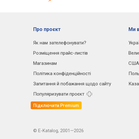
Про проєкт
Ми в
Як нам зателефонувати?
Укра
Розміщення прайс-листів
Вели
Магазинам
США
Політика конфіденційності
Пол
Запитання й побажання щодо сайту
Каза
Популяризувати проєкт
Підключити Premium
© E-Katalog, 2001—2026