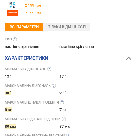
2 199 грн.
2 199 грн.
ВСІ ПАРАМЕТРИ
ТІЛЬКИ ВІДМІННОСТІ
ТИП
настінне кріплення
настінне кріплення
ХАРАКТЕРИСТИКИ
МІНІМАЛЬНА
ДІАГОНАЛЬ
13 "
17 "
МАКСИМАЛЬНА
ДІАГОНАЛЬ
38 "
27 "
МАКСИМАЛЬНЕ
НАВАНТАЖЕННЯ
8 кг
7 кг
МІНІМАЛЬНА ВІДСТАНЬ ВІД
СТІНИ
80 мм
87 мм
МАКСИМАЛЬНА ВІДСТАНЬ ВІД
СТІНИ