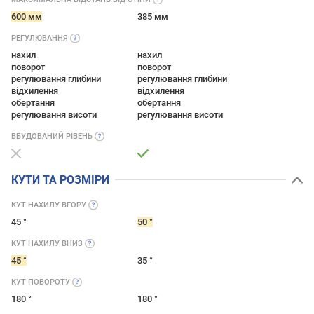
600 мм
385 мм
РЕГУЛЮВАННЯ
нахил
нахил
поворот
поворот
регулювання глибини
регулювання глибини
відхилення
відхилення
обертання
обертання
регулювання висоти
регулювання висоти
ВБУДОВАНИЙ
РІВЕНЬ
КУТИ ТА РОЗМІРИ
КУТ НАХИЛУ
ВГОРУ
45 °
50 °
КУТ НАХИЛУ
ВНИЗ
45 °
35 °
КУТ
ПОВОРОТУ
180 °
180 °