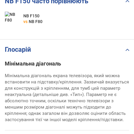
NB F150 часто порівнюють
NB F150
vs
NB F80
Глосарій
Мінімальна діагональ
Мінімальна діагональ екрана телевізора, який можна
встановити на підставку/кріплення. Зазвичай вказується
для конструкцій з кріпленням, для тумб цей параметр
неактуальна (детальніше див. «Тип»). Параметр не є
абсолютно точним, оскільки технічно телевізори з
меншим розміром діагоналі можуть підходити до
кріплення; однак загалом він дозволяє оцінити область
застосування тієї чи іншої моделі кріплення/підставки.