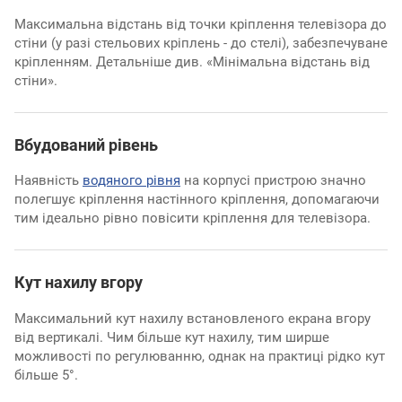
Максимальна відстань від точки кріплення телевізора до
стіни (у разі стельових кріплень - до стелі), забезпечуване
кріпленням. Детальніше див. «Мінімальна відстань від
стіни».
Вбудований рівень
Наявність
водяного рівня
на корпусі пристрою значно
полегшує кріплення настінного кріплення, допомагаючи
тим ідеально рівно повісити кріплення для телевізора.
Кут нахилу вгору
Максимальний кут нахилу встановленого екрана вгору
від вертикалі. Чим більше кут нахилу, тим ширше
можливості по регулюванню, однак на практиці рідко кут
більше 5°.