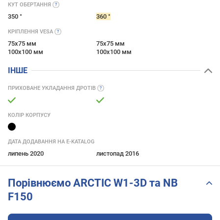
КУТ
ОБЕРТАННЯ
350 °
360 °
КРІПЛЕННЯ
VESA
75x75 мм
75x75 мм
100x100 мм
100x100 мм
ІНШЕ
ПРИХОВАНЕ УКЛАДАННЯ
ДРОТІВ
КОЛІР КОРПУСУ
ДАТА ДОДАВАННЯ НА E-KATALOG
липень 2020
листопад 2016
Порівнюємо ARCTIC W1-3D та NB
F150