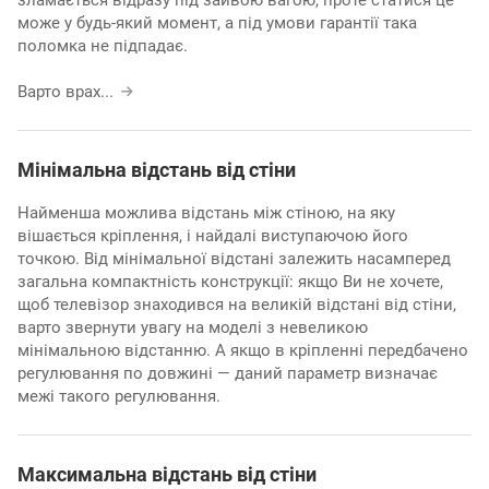
може у будь-який момент, а під умови гарантії така
поломка не підпадає.
Варто врах
...
Мінімальна відстань від стіни
Найменша можлива відстань між стіною, на яку
вішається кріплення, і найдалі виступаючою його
точкою. Від мінімальної відстані залежить насамперед
загальна компактність конструкції: якщо Ви не хочете,
щоб телевізор знаходився на великій відстані від стіни,
варто звернути увагу на моделі з невеликою
мінімальною відстанню. А якщо в кріпленні передбачено
регулювання по довжині — даний параметр визначає
межі такого регулювання.
Максимальна відстань від стіни