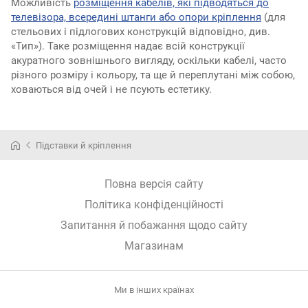
Можливість
розміщення кабелів, які підводяться до
телевізора, всередині штанги або опори кріплення
(для
стельових і підлогових конструкцій відповідно, див.
«Тип»). Таке розміщення надає всій конструкції
акуратного зовнішнього вигляду, оскільки кабелі, часто
різного розміру і кольору, та ще й переплутані між собою,
ховаються від очей і не псують естетику.
Підставки й кріплення
Повна версія сайту
Політика конфіденційності
Запитання й побажання щодо сайту
Магазинам
Ми в інших країнах