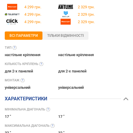
4 299 грн.
2 329 грн.
4 299 грн.
2 329 грн.
4 299 грн.
2 329 грн.
ВСІ ПАРАМЕТРИ
ТІЛЬКИ ВІДМІННОСТІ
ТИП
настільне кріплення
настільне кріплення
КІЛЬКІСТЬ
КРІПЛЕНЬ
для 2-х панелей
для 2-х панелей
МОНТАЖ
універсальний
універсальний
ХАРАКТЕРИСТИКИ
МІНІМАЛЬНА
ДІАГОНАЛЬ
17 "
17 "
МАКСИМАЛЬНА
ДІАГОНАЛЬ
32 "
32 "