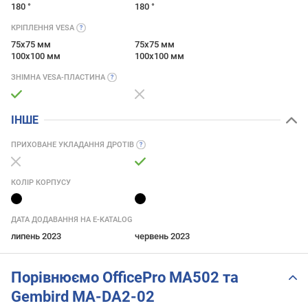
180 °
180 °
КРІПЛЕННЯ
VESA
75x75 мм
75x75 мм
100x100 мм
100x100 мм
ЗНІМНА
VESA-ПЛАСТИНА
ІНШЕ
ПРИХОВАНЕ УКЛАДАННЯ
ДРОТІВ
КОЛІР КОРПУСУ
ДАТА ДОДАВАННЯ НА E-KATALOG
липень 2023
червень 2023
Порівнюємо OfficePro MA502 та
Gembird MA-DA2-02