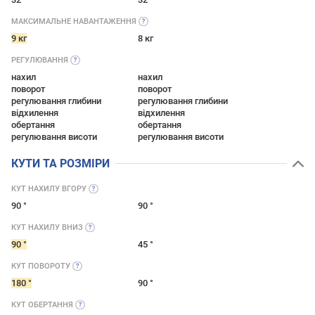
МАКСИМАЛЬНЕ
НАВАНТАЖЕННЯ
9 кг
8 кг
РЕГУЛЮВАННЯ
нахил
нахил
поворот
поворот
регулювання глибини
регулювання глибини
відхилення
відхилення
обертання
обертання
регулювання висоти
регулювання висоти
КУТИ ТА РОЗМІРИ
КУТ НАХИЛУ
ВГОРУ
90 °
90 °
КУТ НАХИЛУ
ВНИЗ
90 °
45 °
КУТ
ПОВОРОТУ
180 °
90 °
КУТ
ОБЕРТАННЯ