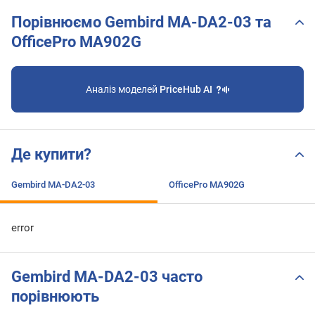
Порівнюємо Gembird MA-DA2-03 та
OfficePro MA902G
Аналіз моделей
PriceHub AI
Де купити?
Gembird MA-DA2-03
OfficePro MA902G
error
Gembird MA-DA2-03 часто
порівнюють