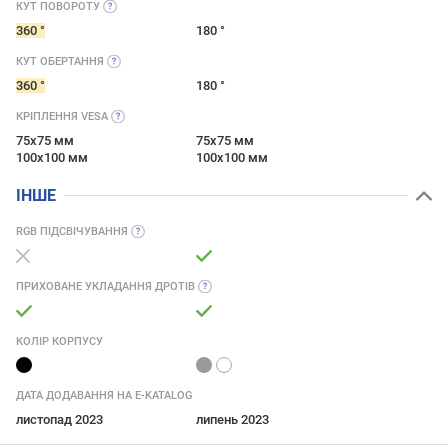
КУТ
ПОВОРОТУ
360 °
180 °
КУТ
ОБЕРТАННЯ
360 °
180 °
КРІПЛЕННЯ
VESA
75x75 мм
75x75 мм
100x100 мм
100x100 мм
ІНШЕ
RGB
ПІДСВІЧУВАННЯ
ПРИХОВАНЕ УКЛАДАННЯ
ДРОТІВ
КОЛІР КОРПУСУ
ДАТА ДОДАВАННЯ НА E-KATALOG
листопад 2023
липень 2023