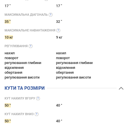
17 "
17 "
МАКСИМАЛЬНА
ДІАГОНАЛЬ
35 "
32 "
МАКСИМАЛЬНЕ
НАВАНТАЖЕННЯ
10 кг
9 кг
РЕГУЛЮВАННЯ
нахил
нахил
поворот
поворот
регулювання глибини
регулювання глибини
відхилення
відхилення
обертання
обертання
регулювання висоти
регулювання висоти
КУТИ ТА РОЗМІРИ
КУТ НАХИЛУ
ВГОРУ
50 °
40 °
КУТ НАХИЛУ
ВНИЗ
50 °
40 °