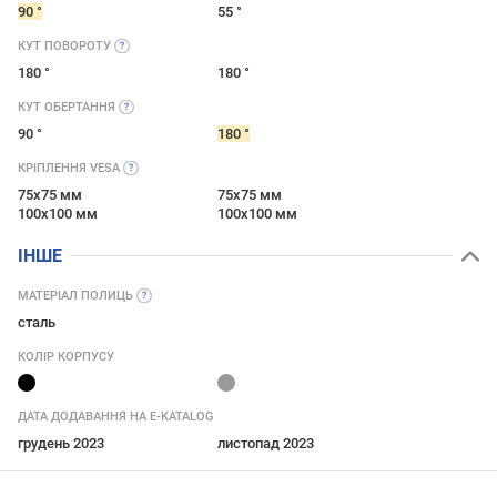
90 °
55 °
КУТ
ПОВОРОТУ
180 °
180 °
КУТ
ОБЕРТАННЯ
90 °
180 °
КРІПЛЕННЯ
VESA
75x75 мм
75x75 мм
100x100 мм
100x100 мм
ІНШЕ
МАТЕРІАЛ
ПОЛИЦЬ
сталь
КОЛІР КОРПУСУ
ДАТА ДОДАВАННЯ НА E-KATALOG
грудень 2023
листопад 2023