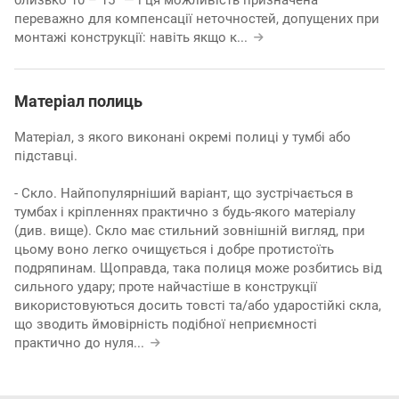
переважно для компенсації неточностей, допущених при
монтажі конструкції: навіть якщо к
...
Матеріал полиць
Матеріал, з якого виконані окремі полиці у тумбі або
підставці.
- Скло. Найпопулярніший варіант, що зустрічається в
тумбах і кріпленнях практично з будь-якого матеріалу
(див. вище). Скло має стильний зовнішній вигляд, при
цьому воно легко очищується і добре протистоїть
подряпинам. Щоправда, така полиця може розбитись від
сильного удару; проте найчастіше в конструкції
використовуються досить товсті та/або ударостійкі скла,
що зводить ймовірність подібної неприємності
практично до нуля
...