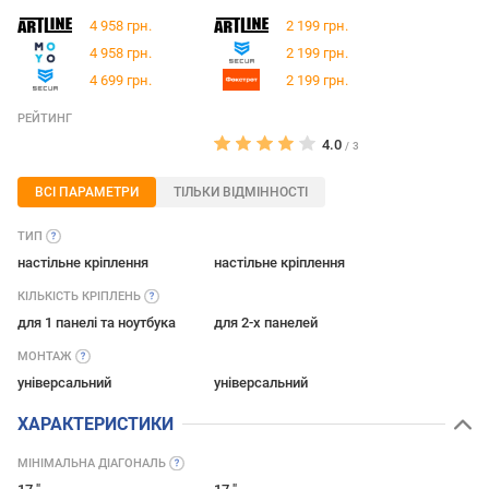
4 958 грн.
2 199 грн.
4 958 грн.
2 199 грн.
4 699 грн.
2 199 грн.
РЕЙТИНГ
4.0
/
3
ВСІ ПАРАМЕТРИ
ТІЛЬКИ ВІДМІННОСТІ
ТИП
настільне кріплення
настільне кріплення
КІЛЬКІСТЬ
КРІПЛЕНЬ
для 1 панелі та ноутбука
для 2-х панелей
МОНТАЖ
універсальний
універсальний
ХАРАКТЕРИСТИКИ
МІНІМАЛЬНА
ДІАГОНАЛЬ