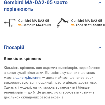
Gembird MA-DA2-05 часто
порівнюють
Gembird MA-DA2-05
Gembird MA-DA2-05
vs
Gembird MA-D2-03
vs
Anda Seat Stealth II
Глосарій
Кількість кріплень
Кількість кріплень для окремих телевізорів, передбачене
в конструкції підставки. Більшість сучасних підставок
мають
одне кріплення
— адже найчастіше телевізори
використовуються поодинці, і цього цілком достатньо.
Однак є і моделі, на які можна встановити і більше
телевізорів — до 6. Це дозволяє створювати «стіну» з
декількох складених разом екранів.