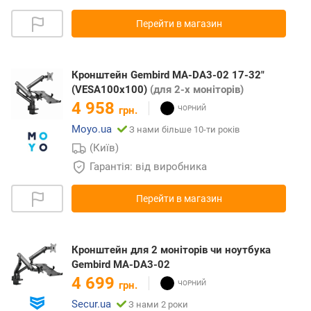
Перейти в магазин
Кронштейн Gembird MA-DA3-02 17-32"
(VESA100х100)
(для 2-х моніторів)
4 958
грн.
Moyo.ua
З нами більше 10-ти років
(Київ)
Гарантія: від виробника
Перейти в магазин
Кронштейн для 2 моніторів чи ноутбука
Gembird MA-DA3-02
4 699
грн.
Secur.ua
З нами 2 роки