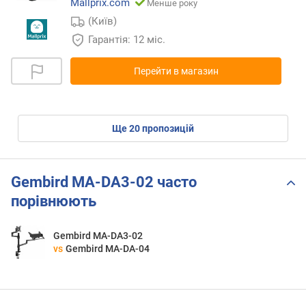
Mallprix.com
Менше року
(Київ)
Гарантія: 12 міс.
Перейти в магазин
ще
20
пропозицій
Gembird MA-DA3-02 часто
порівнюють
Gembird MA-DA3-02
vs
Gembird MA-DA-04