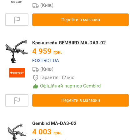
(Київ)
Перейти в магазин
Кронштейн GEMBIRD MA-DA3-02
4 959
грн.
FOXTROT.UA
(Київ)
Гарантія: 12 міс.
Офіційний партнер Gembird
Перейти в магазин
Gembird MA-DA3-02
4 003
грн.