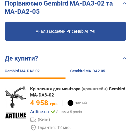
Порівнюємо Gembird MA-DA3-02 та
MA-DA2-05
Аналіз моделей
PriceHub AI
Де купити?
Gembird MA-DA3-02
Gembird MA-DA2-05
Кріплення для монітора
(кронштейн)
Gembird
MA-DA3-02
4 958
грн.
Artline.ua
З нами 5 років
(Київ)
Гарантія: 12 міс.