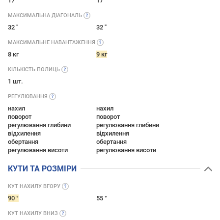
17 "
17 "
МАКСИМАЛЬНА
ДІАГОНАЛЬ
32 "
32 "
МАКСИМАЛЬНЕ
НАВАНТАЖЕННЯ
8 кг
9 кг
КІЛЬКІСТЬ
ПОЛИЦЬ
1 шт.
РЕГУЛЮВАННЯ
нахил
нахил
поворот
поворот
регулювання глибини
регулювання глибини
відхилення
відхилення
обертання
обертання
регулювання висоти
регулювання висоти
КУТИ ТА РОЗМІРИ
КУТ НАХИЛУ
ВГОРУ
90 °
55 °
КУТ НАХИЛУ
ВНИЗ