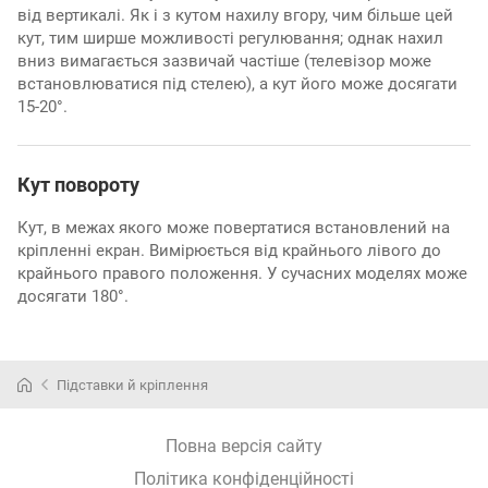
від вертикалі. Як і з кутом нахилу вгору, чим більше цей
кут, тим ширше можливості регулювання; однак нахил
вниз вимагається зазвичай частіше (телевізор може
встановлюватися під стелею), а кут його може досягати
15-20°.
Кут повороту
Кут, в межах якого може повертатися встановлений на
кріпленні екран. Вимірюється від крайнього лівого до
крайнього правого положення. У сучасних моделях може
досягати 180°.
Підставки й кріплення
Повна версія сайту
Політика конфіденційності