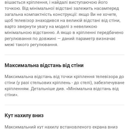
вішається кріплення, і найдалі виступаючою його
точкою. Від мінімальної відстані залежить насамперед
загальна компактність конструкції: якщо Ви не хочете,
щоб телевізор знаходився на великій відстані від стіни,
варто звернути увагу на моделі з невеликою
мінімальною відстанню. А якщо в кріпленні передбачено
регулювання по довжині — даний параметр визначає
межі такого регулювання.
Максимальна відстань від стіни
Максимальна відстань від точки кріплення телевізора до
стіни (у разі стельових кріплень - до стелі), забезпечуване
кріпленням. Детальніше див. «Мінімальна відстань від
стіни».
Кут нахилу вниз
Максимальний кут нахилу встановленого екрана вниз