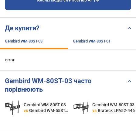
Аналіз моделей
PriceHub AI
Де купити?
Gembird WM-80ST-03
Gembird WM-80ST-01
error
Gembird WM-80ST-03 часто
порівнюють
Gembird WM-80ST-03
Gembird WM-80ST-03
vs
Gembird WM-55ST-03
vs
Brateck LPA52-446