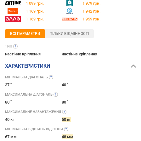
1 099 грн.
1 979 грн.
1 169 грн.
1 942 грн.
1 169 грн.
1 959 грн.
ВСІ ПАРАМЕТРИ
ТІЛЬКИ ВІДМІННОСТІ
ТИП
настінне кріплення
настінне кріплення
ХАРАКТЕРИСТИКИ
МІНІМАЛЬНА
ДІАГОНАЛЬ
37 "
40 "
МАКСИМАЛЬНА
ДІАГОНАЛЬ
80 "
80 "
МАКСИМАЛЬНЕ
НАВАНТАЖЕННЯ
40 кг
50 кг
МІНІМАЛЬНА ВІДСТАНЬ ВІД
СТІНИ
67 мм
48 мм