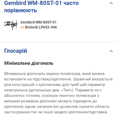
Gembird WM-80ST-01 часто
порівнюють
Gembird WM-80ST-01
vs
Brateck LPA52-446
Глосарій
Мінімальна діагональ
Мінімальна діагональ екрана телевізора, який можна
встановити на підставку/кріплення. Зазвичай вказується
для конструкцій з кріпленням, для тумб цей параметр
неактуальна (детальніше див. «Тип»). Параметр не є
абсолютно точним, оскільки технічно телевізори з
меншим розміром діагоналі можуть підходити до
кріплення; однак загалом він дозволяє оцінити область
застосування тієї чи іншої моделі кріплення/підставки.