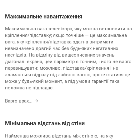
Максимальне навантаження
Максимальна вага телевізора, яку можна встановити на
кріплення/підставку; якщо точніше — це максимальна
вага, яку кріплення/підставка здатна витримати
невизначено довгий час без будь-яких негативних
наслідків. На відміну від вищеописаних значень
діагоналі екрана, цей параметр є точним, і його не варто
перевищувати: можливо, підставка/кріплення і не
зламається відразу під зайвою вагою, проте статися це
може у будь-який момент, а під умови гарантії така
поломка не підпадає.
Варто врах
...
Мінімальна відстань від стіни
Найменша можлива відстань між стіною, на яку