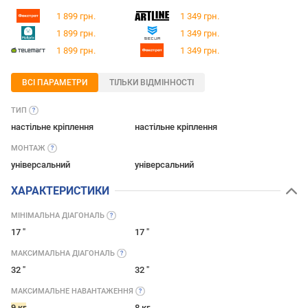
1 899 грн.
1 349 грн.
1 899 грн.
1 349 грн.
1 899 грн.
1 349 грн.
ВСІ ПАРАМЕТРИ
ТІЛЬКИ ВІДМІННОСТІ
ТИП
настільне кріплення
настільне кріплення
МОНТАЖ
універсальний
універсальний
ХАРАКТЕРИСТИКИ
МІНІМАЛЬНА
ДІАГОНАЛЬ
17 "
17 "
МАКСИМАЛЬНА
ДІАГОНАЛЬ
32 "
32 "
МАКСИМАЛЬНЕ
НАВАНТАЖЕННЯ
9 кг
8 кг