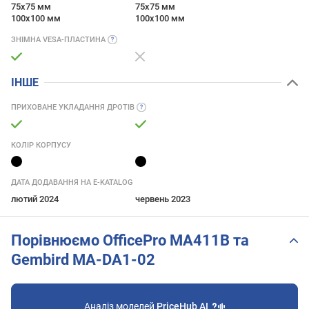
75x75 мм
75x75 мм
100x100 мм
100x100 мм
ЗНІМНА
VESA-ПЛАСТИНА
ІНШЕ
ПРИХОВАНЕ УКЛАДАННЯ
ДРОТІВ
КОЛІР КОРПУСУ
ДАТА ДОДАВАННЯ НА E-KATALOG
лютий 2024
червень 2023
Порівнюємо OfficePro MA411B та
Gembird MA-DA1-02
Аналіз моделей
PriceHub AI