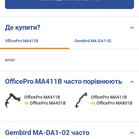
Де купити?
OfficePro MA411B
Gembird MA-DA1-02
error
OfficePro MA411B часто порівнюють
OfficePro MA411B
OfficePro MA411B
vs
OfficePro MA451B
vs
OfficePro MA801B
Gembird MA-DA1-02 часто