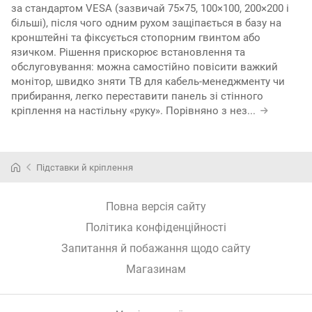
за стандартом VESA (зазвичай 75×75, 100×100, 200×200 і
більші), після чого одним рухом защіпається в базу на
кронштейні та фіксується стопорним гвинтом або
язичком. Рішення прискорює встановлення та
обслуговування: можна самостійно повісити важкий
монітор, швидко зняти ТВ для кабель-менеджменту чи
прибирання, легко переставити панель зі стінного
кріплення на настільну «руку». Порівняно з нез
...
Підставки й кріплення
Повна версія сайту
Політика конфіденційності
Запитання й побажання щодо сайту
Магазинам