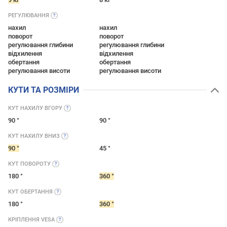
РЕГУЛЮВАННЯ
нахил
нахил
поворот
поворот
регулювання глибини
регулювання глибини
відхилення
відхилення
обертання
обертання
регулювання висоти
регулювання висоти
КУТИ ТА РОЗМІРИ
КУТ НАХИЛУ
ВГОРУ
90 °
90 °
КУТ НАХИЛУ
ВНИЗ
90 °
45 °
КУТ
ПОВОРОТУ
180 °
360 °
КУТ
ОБЕРТАННЯ
180 °
360 °
КРІПЛЕННЯ
VESA