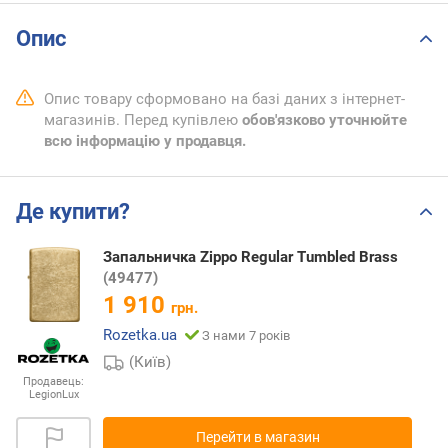
Опис
Опис товару сформовано на базі даних з інтернет-
магазинів. Перед купівлею
обов'язково уточнюйте
всю інформацію у продавця.
Де купити?
Запальничка Zippo Regular Tumbled Brass
(49477)
1 910
грн.
Rozetka.ua
З нами 7 років
(Київ)
Продавець:
LegionLux
Перейти в магазин