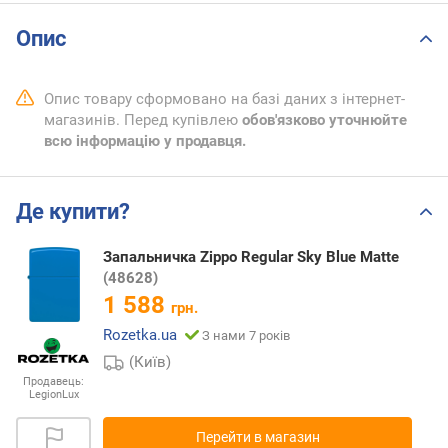
Опис
Опис товару сформовано на базі даних з інтернет-
магазинів. Перед купівлею
обов'язково уточнюйте
всю інформацію у продавця.
Де купити?
Запальничка Zippo Regular Sky Blue Matte
(48628)
1 588
грн.
Rozetka.ua
З нами 7 років
(Київ)
Продавець:
LegionLux
Перейти в магазин