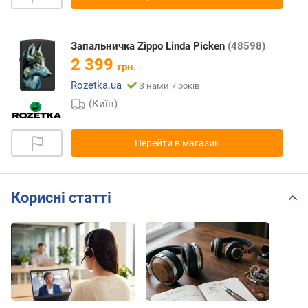
Запальничка Zippo Linda Picken
(48598)
2 399
грн.
Rozetka.ua
З нами 7 років
(Київ)
Перейти в магазин
Корисні статті