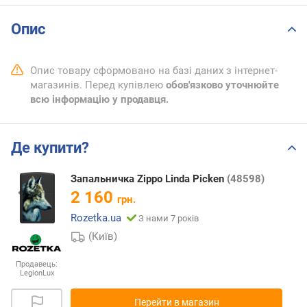
Опис
Опис товару сформовано на базі даних з інтернет-
магазинів. Перед купівлею
обов'язково уточнюйте
всю інформацію у продавця.
Де купити?
Запальничка Zippo Linda Picken
(48598)
2 160
грн.
Rozetka.ua
З нами 7 років
(Київ)
Продавець:
LegionLux
Перейти в магазин