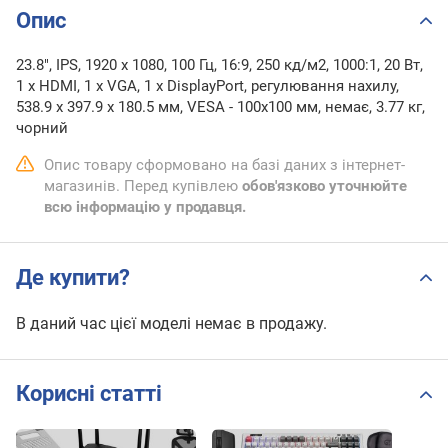
Опис
23.8", IPS, 1920 x 1080, 100 Гц, 16:9, 250 кд/м2, 1000:1, 20 Вт,
1 х HDMI, 1 х VGA, 1 х DisplayPort, регулювання нахилу,
538.9 х 397.9 х 180.5 мм, VESA - 100x100 мм, немає, 3.77 кг,
чорний
Опис товару сформовано на базі даних з інтернет-
магазинів. Перед купівлею
обов'язково уточнюйте
всю інформацію у продавця.
Де купити?
В даний час цієї моделі немає в продажу.
Корисні статті