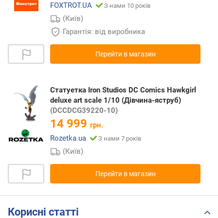
FOXTROT.UA
З нами 10 років
(Київ)
Гарантія: від виробника
Перейти в магазин
Статуетка Iron Studios DC Comics Hawkgirl
deluxe art scale 1/10 (Дівчина-яструб)
(DCCDCG39220-10)
14 999
грн.
Rozetka.ua
З нами 7 років
(Київ)
Перейти в магазин
Корисні статті