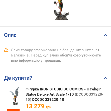
Опис
Опис товару сформовано на базі даних з інтернет-
магазинів. Перед купівлею
обов'язково уточнюйте
всю інформацію у продавця.
Де купити?
Фігурка IRON STUDIO DC COMICS - Hawkgirl
Statue Deluxe Art Scale 1/10
(DCCDCG39220-
10)
DCCDCG39220-10
13 279
грн.