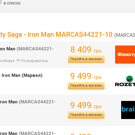
в список
nity Saga - Iron Man MARCAS44221-10
(MARCAS
8 409
Iron Man
(MARCAS44221-
грн.
Перейти в магазин
иробника
Поскаржитись
9 499
 - Iron Man (Марвел)
грн.
Перейти в магазин
 Iron Man
(MARCAS44221-
9 499
грн.
Перейти в магазин
 Iron Man
(MARCAS44221-