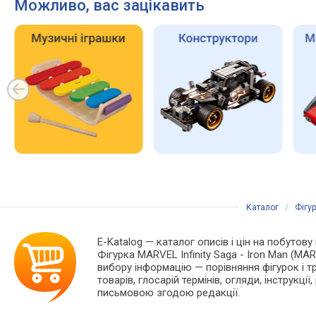
Можливо, вас зацікавить
Каталог
/
Фігу
E-Katalog
— каталог описів і цін на побутову
Фігурка MARVEL Infinity Saga - Iron Man (
вибору інформацію — порівняння фігурок і т
товарів, глосарій термінів, огляди, інструкці
письмовою згодою редакції.