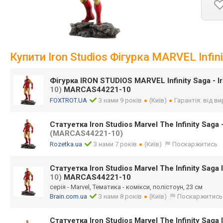
Купити Iron Studios Фігурка MARVEL Infi
Фігурка IRON STUDIOS MARVEL Infinity Saga - 
10)
MARCAS44221-10
FOXTROT.UA
З нами 9 років
(Київ)
Гарантія: від в
Статуетка Iron Studios Marvel The Infinity Saga
(MARCAS44221-10)
Rozetka.ua
З нами 7 років
(Київ)
Поскаржитись
Статуетка Iron Studios Marvel The Infinity Saga
10)
MARCAS44221-10
серія - Marvel, Тематика - комікси, полістоун, 23 см
Brain.com.ua
З нами 8 років
(Київ)
Поскаржитись
Статуетка Iron Studios Marvel The Infinity Saga