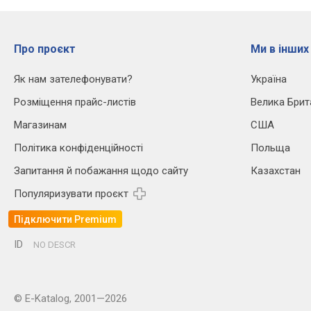
Про проєкт
Ми в інших
Як нам зателефонувати?
Україна
Розміщення прайс-листів
Велика Брит
Магазинам
США
Політика конфіденційності
Польща
Запитання й побажання щодо сайту
Казахстан
Популяризувати проєкт
Підключити Premium
ID
NO DESCR
© E-Katalog, 2001—2026