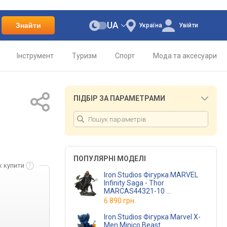
UA
Знайти
Україна
Увійти
Інструмент
Туризм
Спорт
Мода та аксесуари
ПІДБІР ЗА ПАРАМЕТРАМИ
ПОПУЛЯРНІ МОДЕЛІ
к купити
Iron Studios Фігурка MARVEL
Infinity Saga - Thor
MARCAS44321-10
(MARCAS44321-10)
6 890 грн.
Iron Studios Фігурка Marvel X-
Men Minico Beast