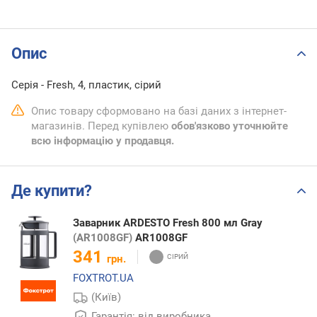
Опис
Серія - Fresh, 4, пластик, сірий
Опис товару сформовано на базі даних з інтернет-
магазинів. Перед купівлею
обов'язково уточнюйте
всю інформацію у продавця.
Де купити?
Заварник ARDESTO Fresh 800 мл Gray
(AR1008GF)
AR1008GF
341
грн.
FOXTROT.UA
(Київ)
Гарантія: від виробника