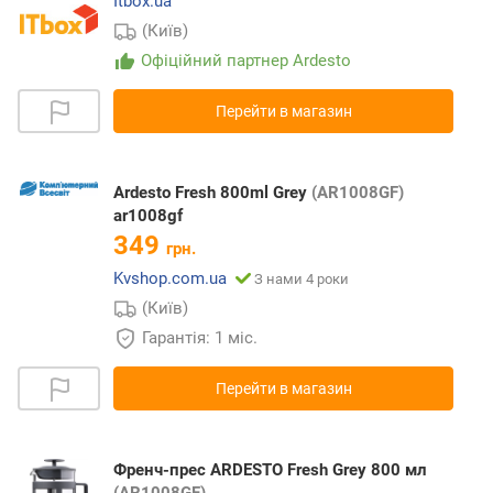
Itbox.ua
(Київ)
Офіційний партнер Ardesto
Перейти в магазин
Ardesto Fresh 800ml Grey
(AR1008GF)
ar1008gf
349
грн.
Kvshop.com.ua
З нами 4 роки
(Київ)
Гарантія: 1 міс.
Перейти в магазин
Френч-прес ARDESTO Fresh Grey 800 мл
(AR1008GF)