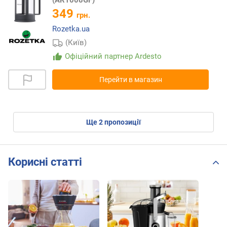
349
грн.
Rozetka.ua
(Київ)
Офіційний партнер Ardesto
Перейти в магазин
ще
2
пропозиції
Корисні статті