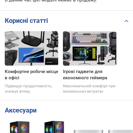
Корисні статті
Комфортне робоче місце
Ігрові гаджети для
в офісі
економного геймера
Підвищує продуктивність,
Максимальний комфорт при
знижує втому.
мінімальних витратах.
Аксесуари