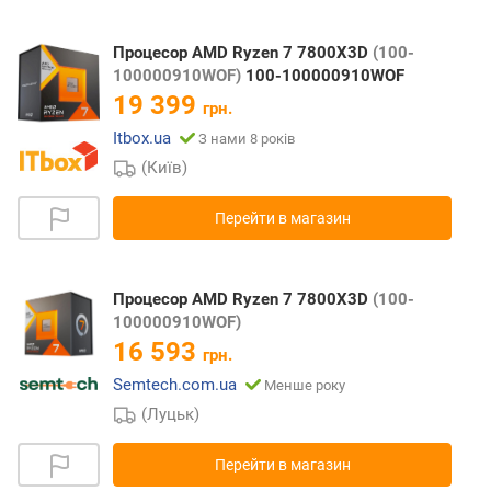
Процесор AMD Ryzen 7 7800X3D
(100-
100000910WOF)
100-100000910WOF
19 399
грн.
Itbox.ua
З нами 8 років
(Київ)
Перейти в магазин
Процесор AMD Ryzen 7 7800X3D
(100-
100000910WOF)
16 593
грн.
Semtech.com.ua
Менше року
(Луцьк)
Перейти в магазин