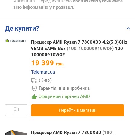
магазинів. Перед купівлею
обов'язково уточнюйте
всю інформацію у продавця.
Де купити?
Процесор AMD Ryzen 7 7800X3D 4.2(5.0)GHz
96MB sAM5 Box
(100-100000910WOF)
100-
100000910WOF
19 399
грн.
Telemart.ua
(Київ)
Гарантія: від виробника
Офіційний партнер AMD
Перейти в магазин
Процесор AMD Ryzen 7 7800X3D
(100-