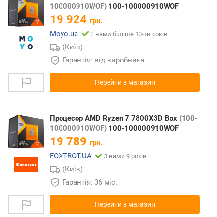
100000910WOF)
100-100000910WOF
19 924
грн.
Moyo.ua
З нами більше 10-ти років
(Київ)
Гарантія: від виробника
Перейти в магазин
Процесор AMD Ryzen 7 7800X3D Box
(100-
100000910WOF)
100-100000910WOF
19 789
грн.
FOXTROT.UA
З нами 9 років
(Київ)
Гарантія: 36 міс.
Перейти в магазин