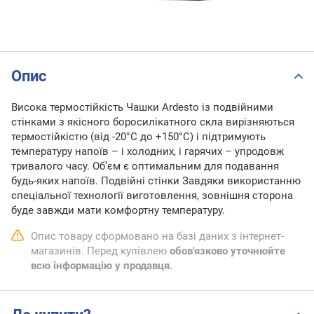
Опис
Висока термостійкість Чашки Ardesto із подвійними
стінками з якісного боросилікатного скла вирізняються
термостійкістю (від -20°C до +150°C) і підтримують
температуру напоїв – і холодних, і гарячих – упродовж
тривалого часу. Об’єм є оптимальним для подавання
будь-яких напоїв. Подвійні стінки Завдяки використанню
спеціальної технології виготовлення, зовнішня сторона
буде завжди мати комфортну температуру.
Опис товару сформовано на базі даних з інтернет-
магазинів. Перед купівлею
обов'язково уточнюйте
всю інформацію у продавця.