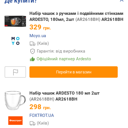
Де купити?
Набір чашок з ручками і подвійними стінками
ARDESTO, 180мл, 2шт
(AR2618BH)
AR2618BH
329
грн.
Moyo.ua
(Київ)
Гарантія: від виробника
Офіційний партнер Ardesto
Перейти в магазин
Набір чашок ARDESTO 180 мл 2шт
(AR2618BH)
AR2618BH
298
грн.
FOXTROT.UA
(Київ)