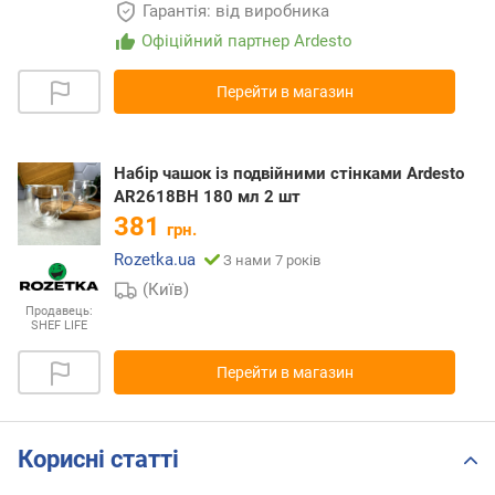
Гарантія: від виробника
Офіційний партнер Ardesto
Перейти в магазин
Набір чашок із подвійними стінками Ardesto
AR2618BH 180 мл 2 шт
381
грн.
Rozetka.ua
З нами 7 років
(Київ)
Продавець:
SHEF LIFE
Перейти в магазин
Корисні статті