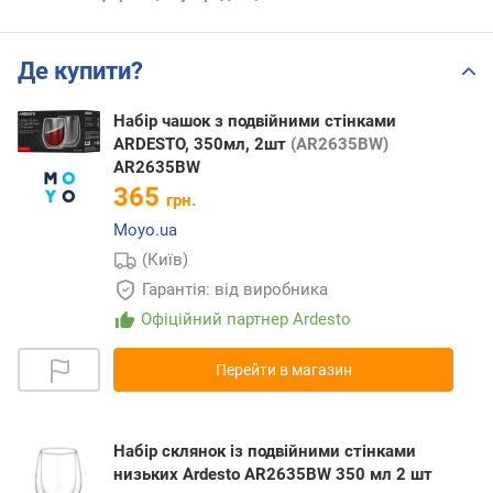
Де купити?
Набір чашок з подвійними стінками
ARDESTO, 350мл, 2шт
(AR2635BW)
AR2635BW
365
грн.
Moyo.ua
(Київ)
Гарантія: від виробника
Офіційний партнер Ardesto
Перейти в магазин
Набір склянок із подвійними стінками
низьких Ardesto AR2635BW 350 мл 2 шт