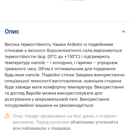
Опис
Висока термостійкість Чашки Ardesto із подвійними
стінками з якісного боросилікатного скла вирізняються
термостійкістю (від -20°C до +150°C) і підтримують
температуру напоїв – і холодних, і гарячих – упродовж
тривалого часу. Об’єм є оптимальним для подавання
будь-яких напоїв. Подвійні стінки Завдяки використанню
спеціальної технології виготовлення, зовнішня сторона
буде завжди мати комфортну температуру. Використання
та догляд Вироби можна використовувати для
розігрівання у мікрохвильовій печі. Використання
посудомийної машини не рекомендується.
Опис товару сформовано на базі даних з інтернет-
магазинів. Перед купівлею
обов'язково уточнюйте
всю інформацію у продавця.