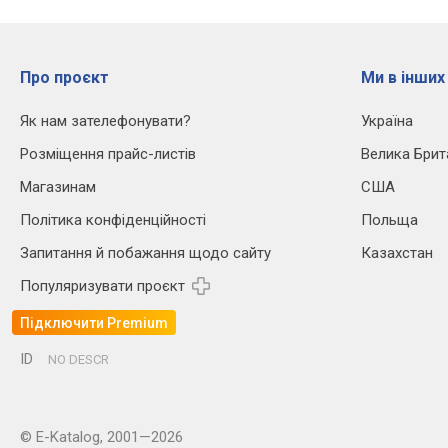
Про проєкт
Ми в інших
Як нам зателефонувати?
Україна
Розміщення прайс-листів
Велика Брит
Магазинам
США
Політика конфіденційності
Польща
Запитання й побажання щодо сайту
Казахстан
Популяризувати проєкт
Підключити Premium
ID
NO DESCR
© E-Katalog, 2001—2026