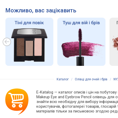
Можливо, вас зацікавить
Каталог
/
Олівці для очей і брів
/
NY
E-Katalog
— каталог описів і цін на побутову 
Makeup Eye and Eyebrow Pencil олівець для 
знайти всю необхідну для вибору інформацію
користувачів, фотогалереї товарів, глосарій т
матеріалів тільки за письмовою згодою реда