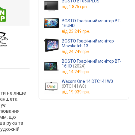
BOSTO B1060PLUS
від
1 875 грн.
BOSTO Графічний монітор BT-
16UHD
від
23 249 грн.
BOSTO Графічний монітор
Movsketch 13
від
24 749 грн.
BOSTO Графічний монітор BT-
16HD
(2024)
від
14 249 грн.
Wacom One 14 DTC141W0
(DTC141W0)
від
19 939 грн.
ити не лише
ланшета
шує
алювання
 мм, що
ша рука та
художній