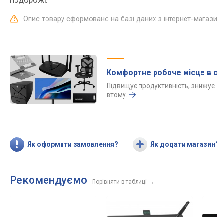
подорожі.
Опис товару сформовано на базі даних з інтернет-магаз
Комфортне робоче місце в о
Підвищує продуктивність, знижує
втому.
Як оформити замовлення?
Як додати магазин
Рекомендуємо
Порівняти в таблиці
→