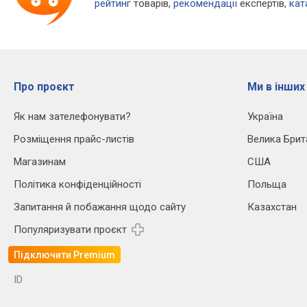
рейтинг
товарів,
рекомендації
експертів,
кат
Про проєкт
Ми в інших
Як нам зателефонувати?
Україна
Розміщення прайс-листів
Велика Брит
Магазинам
США
Політика конфіденційності
Польща
Запитання й побажання щодо сайту
Казахстан
Популяризувати проєкт
Підключити Premium
ID