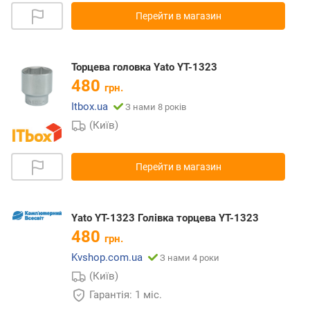
Перейти в магазин
Торцева головка Yato YT-1323
480
грн.
Itbox.ua
З нами 8 років
(Київ)
Перейти в магазин
Yato YT-1323 Голівка торцева YT-1323
480
грн.
Kvshop.com.ua
З нами 4 роки
(Київ)
Гарантія: 1 міс.