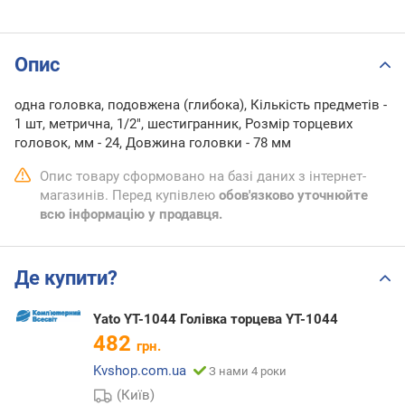
Опис
одна головка, подовжена (глибока), Кількість предметів -
1 шт, метрична, 1/2", шестигранник, Розмір торцевих
головок, мм - 24, Довжина головки - 78 мм
Опис товару сформовано на базі даних з інтернет-
магазинів. Перед купівлею
обов'язково уточнюйте
всю інформацію у продавця.
Де купити?
Yato YT-1044 Голівка торцева YT-1044
482
грн.
Kvshop.com.ua
З нами 4 роки
(Київ)