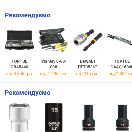
Рекомендуємо
TOPTUL
Stanley 0-63-
DeWALT
TOPTUL
GBA5440
038
DT70536T
GAAQ1606
від 3 656 грн.
від 1 295 грн.
від 315 грн.
від 2 034 гр
Рекомендуємо