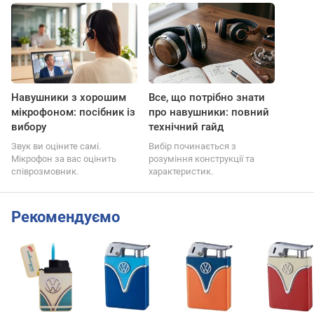
Навушники з хорошим
Все, що потрібно знати
мікрофоном: посібник із
про навушники: повний
вибору
технічний гайд
Звук ви оціните самі.
Вибір починається з
Мікрофон за вас оцінить
розуміння конструкції та
співрозмовник.
характеристик.
Рекомендуємо