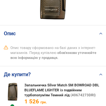
Опис
Опис товару сформовано на базі даних з інтернет-
магазинів. Перед купівлею
обов'язково уточнюйте
всю інформацію у продавця.
Де купити?
Запальничка Silver Match SM BOWROAD DBL
BLUEFLAME LIGHTER із подвійним
турбополум'ям Темний лід
(40674273DRI)
1 526
грн.