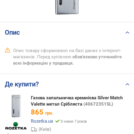
Опис
Опис товару сформовано на базі даних з інтернет-
магазинів. Перед купівлею
обов'язково уточнюйте
всю інформацію у продавця.
Де купити?
Газова запальничка кремнієва Silver Match
Valette метал Срібляста
(40672351SL)
865
грн.
Rozetka.ua
З нами 7 років
(Київ)