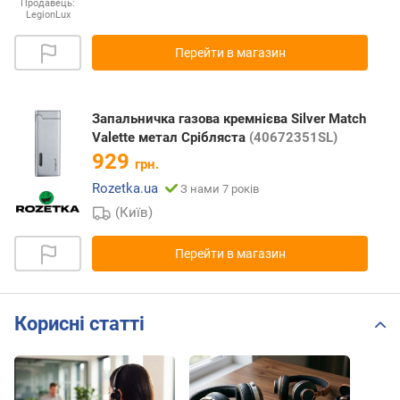
Продавець:
LegionLux
Перейти в магазин
Запальничка газова кремнієва Silver Match
Valette метал Срібляста
(40672351SL)
929
грн.
Rozetka.ua
З нами 7 років
(Київ)
Перейти в магазин
Корисні статті