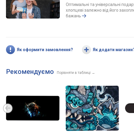
Оптимальні та універсальні пода
хлопцеві залежно від його захопл
бажань
Як оформити замовлення?
Як додати магазин
Рекомендуємо
Порівняти в таблиці
→