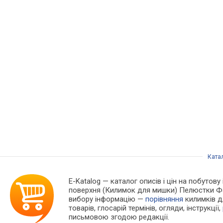
Ката
E-Katalog
— каталог описів і цін на побутову
поверхня (Килимок для мишки) Пелюстки Фар
вибору інформацію —
порівняння
килимків д
товарів, глосарій термінів, огляди, інструкції,
письмовою згодою редакції.