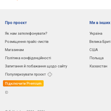
Про проєкт
Ми в інших
Як нам зателефонувати?
Україна
Розміщення прайс-листів
Велика Брит
Магазинам
США
Політика конфіденційності
Польща
Запитання й побажання щодо сайту
Казахстан
Популяризувати проєкт
Підключити Premium
ID