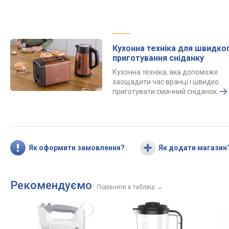
Кухонна техніка для швидко
приготування сніданку
Кухонна техніка, яка допоможе
заощадити час вранці і швидко
приготувати смачний сніданок.
Як оформити замовлення?
Як додати магазин
Рекомендуємо
Порівняти в таблиці
→