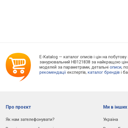
E-Katalog
— каталог описів і цін на побутову
занурювальний HB121838 за найкращою ціно
моделей за параметрами, детальні
описи
, п
рекомендації
експертів,
каталог брендів
і б
Про проєкт
Ми в інших
Як нам зателефонувати?
Україна