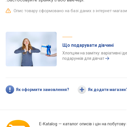
Опис товару сформовано на базі даних з інтернет-магаз
Що подарувати дівчині
Хлопцям на замітку: варіативні іде
подарунків для дівчат
Як оформити замовлення?
Як додати магазин
E-Katalog
— каталог описів і цін на побутову 