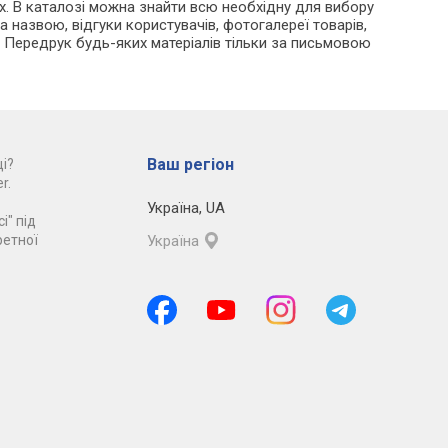
х. В каталозі можна знайти всю необхідну для вибору
а назвою, відгуки користувачів, фотогалереї товарів,
. Передрук будь-яких матеріалів тільки за письмовою
Ваш регіон
і?
r.
Україна
,
UA
і" під
ретної
Україна