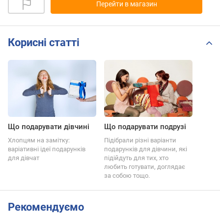
Перейти в магазин
Корисні статті
Що подарувати дівчині
Що подарувати подрузі
Хлопцям на замітку:
Підібрали різні варіанти
варіативні ідеї подарунків
подарунків для дівчини, які
для дівчат
підійдуть для тих, хто
любить готувати, доглядає
за собою тощо.
Рекомендуємо