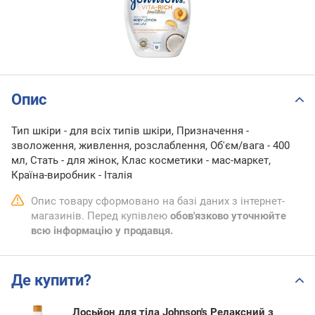
Опис
Тип шкіри - для всіх типів шкіри, Призначення -
зволоження, живлення, розслаблення, Об'єм/вага - 400
мл, Стать - для жінок, Клас косметики - мас-маркет,
Країна-виробник - Італія
Опис товару сформовано на базі даних з інтернет-
магазинів. Перед купівлею
обов'язково уточнюйте
всю інформацію у продавця.
Де купити?
Лосьйон для тіла Johnson's Релаксний з