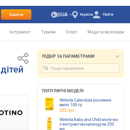
UA
Знайти
Україна
Увійти
Інструмент
Туризм
Спорт
Мода та аксесуари
ПІДБІР ЗА ПАРАМЕТРАМИ
дітей
ПОПУЛЯРНІ МОДЕЛІ
Weleda Calendula рослинне
мило 100 гр
202 грн.
Weleda Baby and Child молочко
з екстрактом календули 200
мл