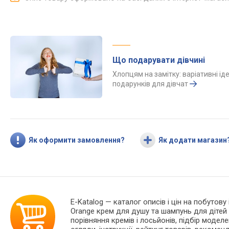
Що подарувати дівчині
Хлопцям на замітку: варіативні іде
подарунків для дівчат
Як оформити замовлення?
Як додати магазин
E-Katalog
— каталог описів і цін на побутову
Orange крем для душу та шампунь для дітей
порівняння кремів і лосьйонів, підбір моделе