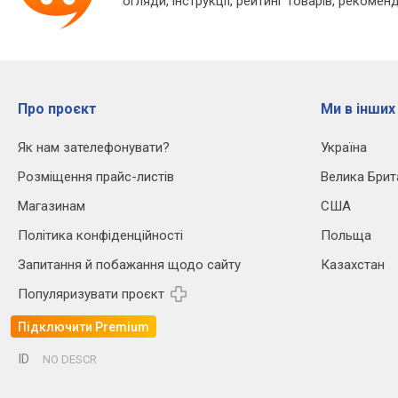
огляди, інструкції, рейтинг товарів, рекоменд
Про проєкт
Ми в інших
Як нам зателефонувати?
Україна
Розміщення прайс-листів
Велика Брит
Магазинам
США
Політика конфіденційності
Польща
Запитання й побажання щодо сайту
Казахстан
Популяризувати проєкт
Підключити Premium
ID
NO DESCR