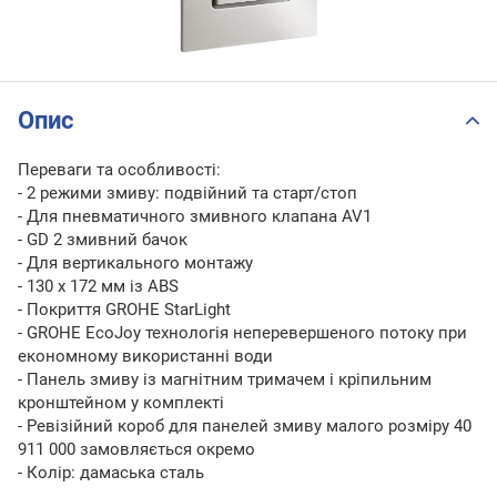
Опис
Переваги та особливості:
- 2 режими змиву: подвійний та старт/стоп
- Для пневматичного змивного клапана AV1
- GD 2 змивний бачок
- Для вертикального монтажу
- 130 x 172 мм із ABS
- Покриття GROHE StarLight
- GROHE EcoJoy технологія неперевершеного потоку при
економному використанні води
- Панель змиву із магнітним тримачем і кріпильним
кронштейном у комплекті
- Ревізійний короб для панелей змиву малого розміру 40
911 000 замовляється окремо
- Колір: дамаська сталь