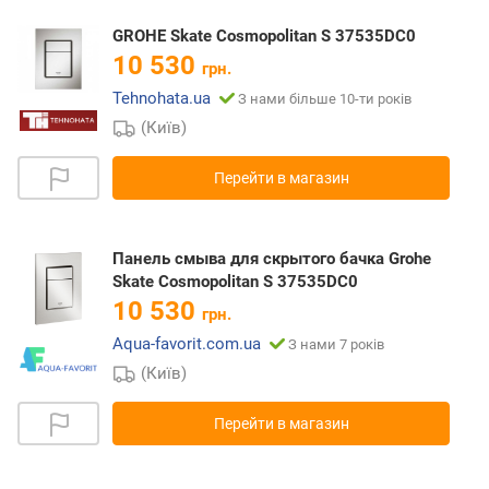
GROHE Skate Cosmopolitan S 37535DC0
10 530
грн.
Tehnohata.ua
З нами більше 10-ти років
(Київ)
Перейти в магазин
Панель смыва для скрытого бачка Grohe
Skate Cosmopolitan S 37535DC0
10 530
грн.
Aqua-favorit.com.ua
З нами 7 років
(Київ)
Перейти в магазин