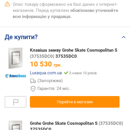
Опис товару сформовано на базі даних з інтернет-
магазинів. Перед купівлею
обов'язково уточнюйте
всю інформацію у продавця.
Де купити?
Клавіша змиву Grohe Skate Cosmopolitan S
(37535DC0)
37535DC0
10 530
грн.
Luxaqua.com.ua
З нами 10 років
(Запоріжжя)
Гарантія: 24 міс.
Перейти в магазин
Grohe Grohe Skate Cosmopolitan S
(37535DC0)
37535DC0