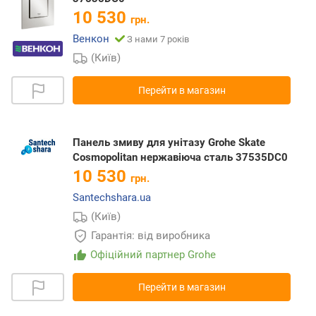
10 530
грн.
Венкон
З нами 7 років
(Київ)
Перейти в магазин
Панель змиву для унітазу Grohe Skate
Cosmopolitan нержавіюча сталь 37535DC0
10 530
грн.
Santechshara.ua
(Київ)
Гарантія: від виробника
Офіційний партнер Grohe
Перейти в магазин