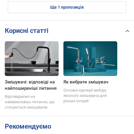
ще
1
пропозиція
Корисні статті
Змішувачі: відповіді на
Як вибрати змішувач
найпоширеніші питання
Основні критерії вибору
якісного змішувача для
Відповідаємо на
різних потреб
найважливіші питання, що
стосуються змішувачів
Рекомендуємо