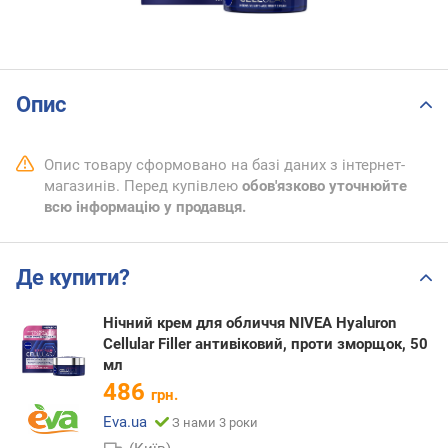
Опис
Опис товару сформовано на базі даних з інтернет-
магазинів. Перед купівлею
обов'язково уточнюйте
всю інформацію у продавця.
Де купити?
Нічний крем для обличчя NIVEA Hyaluron
Cellular Filler антивіковий, проти зморщок, 50
мл
486
грн.
Eva.ua
З нами 3 роки