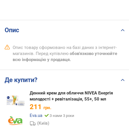
Опис
Опис товару сформовано на базі даних з інтернет-
магазинів. Перед купівлею
обов'язково уточнюйте
всю інформацію у продавця.
Де купити?
Денний крем для обличчя NIVEA Енергія
молодості + ревіталізація, 55+, 50 мл
211
грн.
Eva.ua
З нами 3 роки
(Київ)