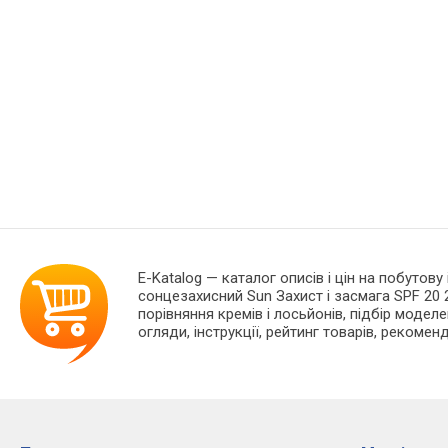
E-Katalog
— каталог описів і цін на побутову
сонцезахисний Sun Захист і засмага SPF 20 
порівняння кремів і лосьйонів, підбір моделе
огляди, інструкції, рейтинг товарів, рекоменд