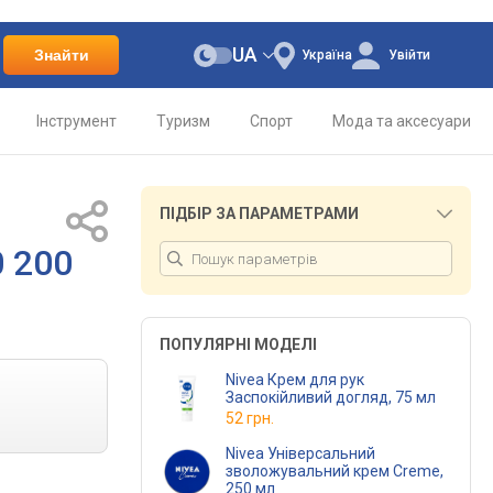
UA
Знайти
Україна
Увійти
Інструмент
Туризм
Спорт
Мода та аксесуари
ПІДБІР ЗА ПАРАМЕТРАМИ
0 200
ПОПУЛЯРНІ МОДЕЛІ
Nivea Крем для рук
Заспокійливий догляд, 75 мл
52 грн.
Nivea Універсальний
зволожувальний крем Creme,
250 мл