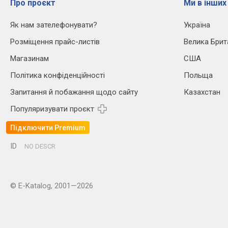
Про проєкт
Ми в інших
Як нам зателефонувати?
Україна
Розміщення прайс-листів
Велика Брит
Магазинам
США
Політика конфіденційності
Польща
Запитання й побажання щодо сайту
Казахстан
Популяризувати проєкт
Підключити Premium
ID
NO DESCR
© E-Katalog, 2001—2026