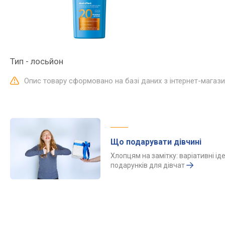
Тип - лосьйон
Опис товару сформовано на базі даних з інтернет-магаз
Що подарувати дівчині
Хлопцям на замітку: варіативні іде
подарунків для дівчат