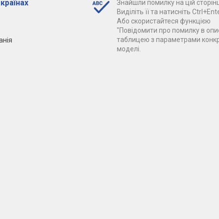
 країнах
Знайшли помилку на цій сторінц
Виділіть її та натисніть Ctrl+Ente
Або скористайтеся функцією
"Повідомити про помилку в опис
анія
таблицею з параметрами конк
моделі.