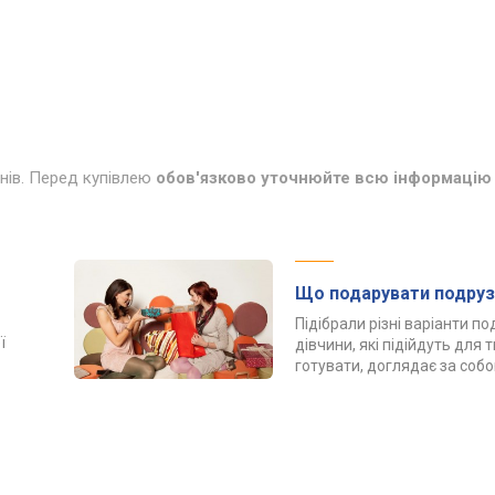
инів. Перед купівлею
обов'язково уточнюйте всю інформацію 
Що подарувати подруз
Підібрали різні варіанти п
ї
дівчини, які підійдуть для 
готувати, доглядає за соб